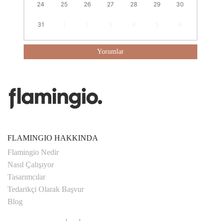
24
25
26
27
28
29
30
31
1
2
3
4
5
6
Yorumlar
FLAMINGIO HAKKINDA
Flamingio Nedir
Nasıl Çalışıyor
Tasarımcılar
Tedarikçi Olarak Başvur
Blog