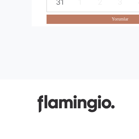
31
1
2
3
Yorumlar