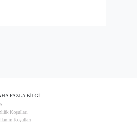
HA FAZLA BİLGİ
S
lilik Koşulları
llanım Koşulları