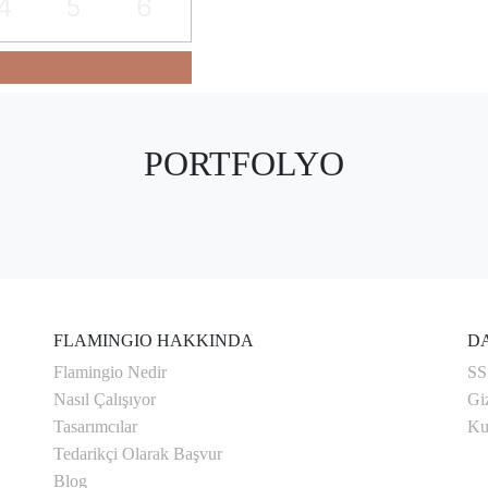
4
5
6
PORTFOLYO
FLAMINGIO HAKKINDA
DA
Flamingio Nedir
SS
Nasıl Çalışıyor
Giz
Tasarımcılar
Ku
Tedarikçi Olarak Başvur
Blog