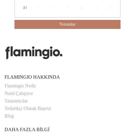
31
1
2
3
4
5
6
Yorumlar
FLAMINGIO HAKKINDA
Flamingio Nedir
Nasıl Çalışıyor
Tasarımcılar
Tedarikçi Olarak Başvur
Blog
DAHA FAZLA BİLGİ