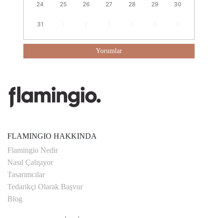
24
25
26
27
28
29
30
31
1
2
3
4
5
6
Yorumlar
FLAMINGIO HAKKINDA
Flamingio Nedir
Nasıl Çalışıyor
Tasarımcılar
Tedarikçi Olarak Başvur
Blog