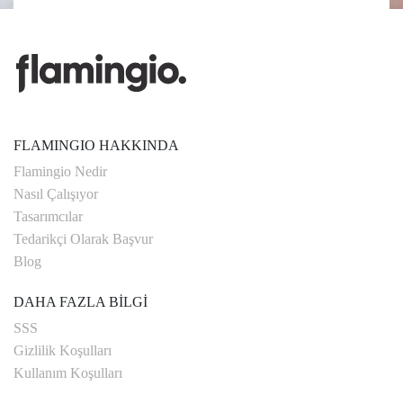
FLAMINGIO HAKKINDA
Flamingio Nedir
Nasıl Çalışıyor
Tasarımcılar
Tedarikçi Olarak Başvur
Blog
DAHA FAZLA BİLGİ
SSS
Gizlilik Koşulları
Kullanım Koşulları