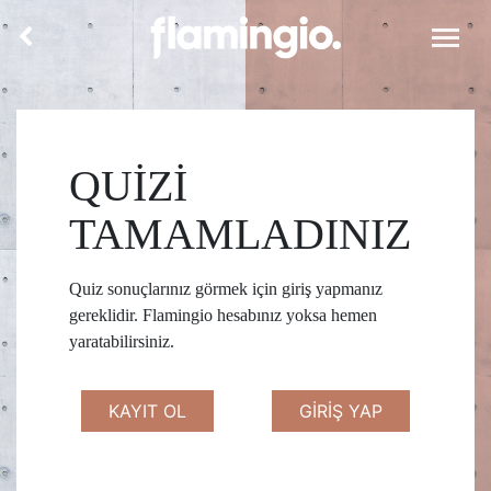
QUİZİ
TAMAMLADINIZ
Quiz sonuçlarınız görmek için giriş yapmanız
gereklidir. Flamingio hesabınız yoksa hemen
yaratabilirsiniz.
KAYIT OL
GİRİŞ YAP