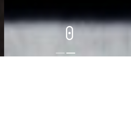
Nasıl Çalışıyor?
flamingio